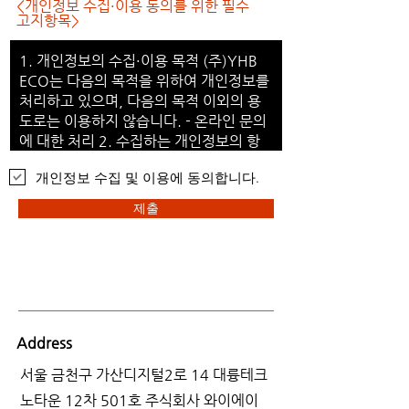
<개인정보 수집·이용 동의를 위한 필수
고지항목>
개인정보 수집 및 이용에 동의합니다.
제출
Address
​서울 금천구 가산디지털2로 14 대륭테크
노타운 12차 501호 주식회사 와이에이