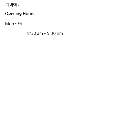
치비에코
Opening Hours
Mon - Fri
8:30 am – 5:30 pm