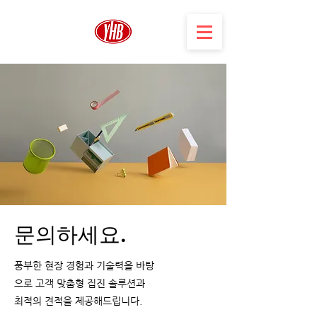
문의하세요.
풍부한 현장 경험과 기술력을 바탕
으로 고객 맞춤형 집진
솔루션과
최적의 견적을 제공해드립니다.