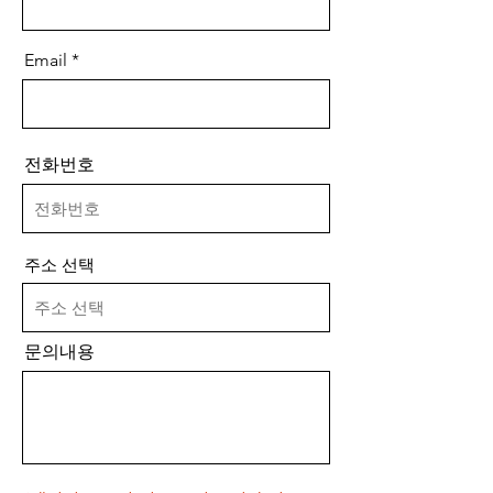
Email
전화번호
주소 선택
문의내용