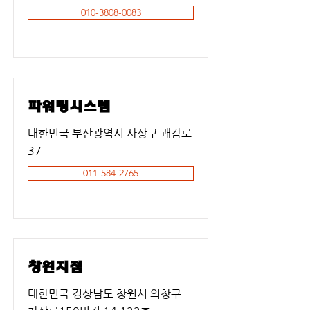
010-3808-0083
파워링시스템
대한민국 부산광역시 사상구 괘감로
37
011-584-2765
창원지점
대한민국 경상남도 창원시 의창구