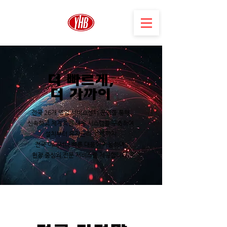
더 빠르게,
더 가까이
전국 26개 영업·서비스센터 운영을 통해
신속하고 체계적인
대응 시스템을 구축하여
설치부터 유지관리, A/S까지
전국 어디서나 빠른 대응이 가능하며,
현장 중심의
전문 서비스를 제공합니다.