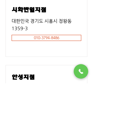
시화반월지점
대한민국 경기도 시흥시 정왕동
1359-3
010-3794-8486
안성지점
대한민국 경기도 안성시 보개면 사
갑뜰길 25-31
010-8992-0068