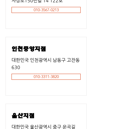
차상로150번길 14 122호
010-3567-0213
인천중앙지점
대한민국 인천광역시 남동구 고잔동
630
010-3311-3820
울산지점
대한민국 울산광역시 중구 운곡길