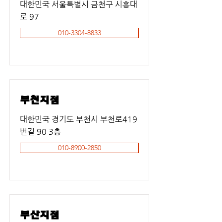
대한민국 서울특별시 금천구 시흥대
로 97
010-3304-8833
부천지점
대한민국 경기도 부천시 부천로419
번길 90 3층
010-8900-2850
부산지점