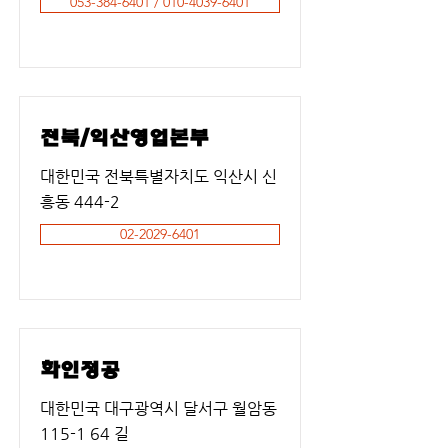
053-384-6401 / 010-4039-6401
전북/익산영업본부
대한민국 전북특별자치도 익산시 신
흥동 444-2
02-2029-6401
화인정공
대한민국 대구광역시 달서구 월암동
115-1 64 길