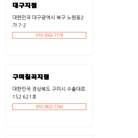
대구지점
대한민국 대구광역시 북구 노원동2
가 7-2
010-3502-7778
구미칠곡지점
대한민국 경상북도 구미시 수출대로
152 621호
010-3822-7764