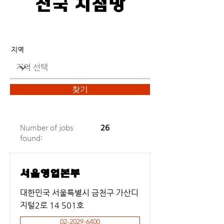
전국 지점망
지역
찾기
Number of jobs
26
found:
서울영업본부
대한민국 서울특별시 금천구 가산디
지털2로 14 501호
02-2029-6400