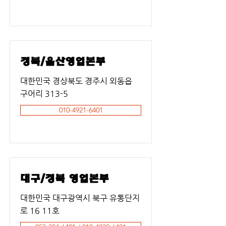
경북/울산영업본부
대한민국 경상북도 경주시 외동읍
구어리 313-5
010-4921-6401
대구/경북 영업본부
대한민국 대구광역시 북구 유통단지
로 16 11호