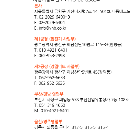
본사
서울특별시 금천구 가산디지털2로 14, 501호 대륭테크노
T. 02-2029-6400~3
F. 02-2029-6404
E.
info@yhb.co.kr
제1공장 (집진기 사업부)
광주광역시 광산구 하남산단10번로 115-33(안청동)
T. 010-4921-6401
F. 062-953-2998
제2공장 (정밀너트 사업부)
광주광역시 광산구 하남산단5번로 45(장덕동)
T. 062-952-6633
F. 062-952-6635
​부산/경남 영업부
부산시 사상구 괘법동 578 부산산업유통상가 7동 108호
T. 051-319-1660
M. 010-4921-6401
울산/경주영업부
경주시 외동읍 구어리 313-5, 315-5, 315-4