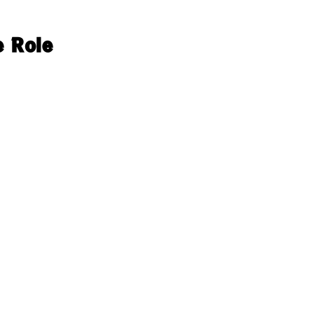
e Role