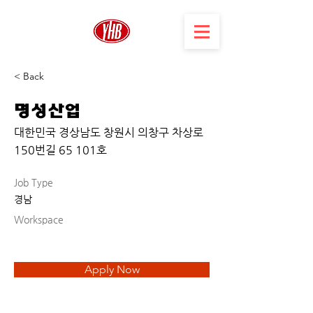
< Back
명성산업
대한민국 경상남도 창원시 의창구 차상로
150번길 65 101호
Job Type
경남
Workspace
Apply Now