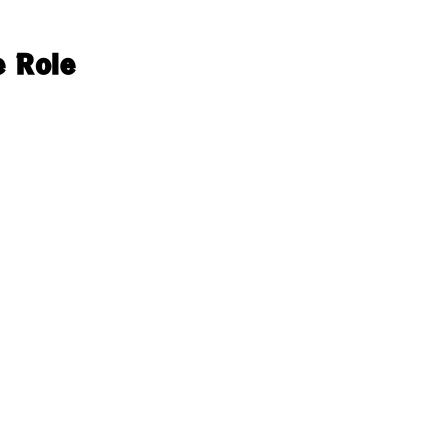
e Role