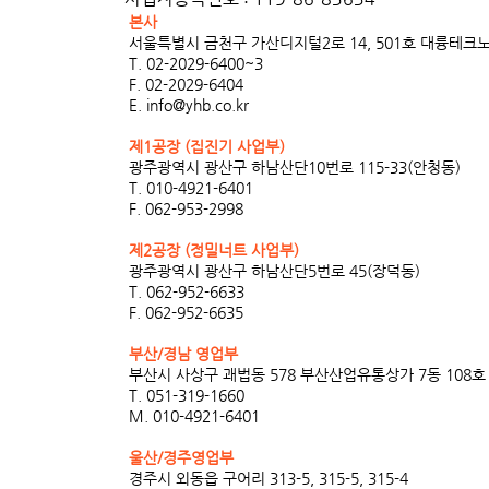
본사
서울특별시 금천구 가산디지털2로 14, 501호 대륭테크노
T. 02-2029-6400~3
F. 02-2029-6404
E.
info@yhb.co.kr
제1공장 (집진기 사업부)
광주광역시 광산구 하남산단10번로 115-33(안청동)
T. 010-4921-6401
F. 062-953-2998
제2공장 (정밀너트 사업부)
광주광역시 광산구 하남산단5번로 45(장덕동)
T. 062-952-6633
F. 062-952-6635
​부산/경남 영업부
부산시 사상구 괘법동 578 부산산업유통상가 7동 108호
T. 051-319-1660
M. 010-4921-6401
울산/경주영업부
경주시 외동읍 구어리 313-5, 315-5, 315-4