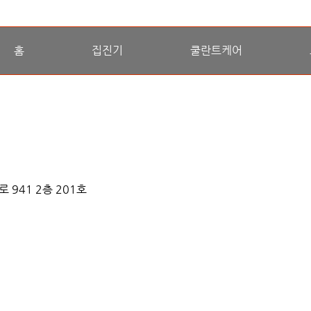
홈
집진기
쿨란트케어
941 2층 201호