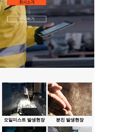
회사소개
문의하기
오일미스트 발생현장
분진 발생현장