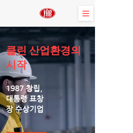
​클린 산업환경의
시작
1987 창립,
대통령 표창
장 수상기업