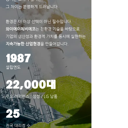
그 차이는 분명하게 드러납니다.
환경은 더 이상 선택이 아닌 필수입니다.
와이에이치비에코
는 친환경 기술을 바탕으로
기업의 생산성과 환경적 가치를 동시에 실현하는
지속가능한 산업현경
을 만들어갑니다.
1987
​설립연도
22,000대
​주요 레퍼런스 : 삼성 / LG 납품
25
전국 대리점 수