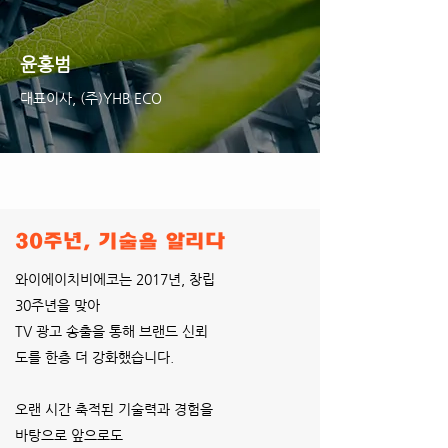
윤홍범
대표이사, (주)YHB ECO
30주년, 기술을 알리다
와이에이치비에코는 2017년, 창립
30주년을 맞아
TV 광고 송출을 통해 브랜드 신뢰
도를 한층 더 강화했습니다.
​오랜 시간 축적된 기술력과 경험을
바탕으로 앞으로도