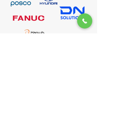
주식회사 와이에이치비에코
사업자등록번호 :
119-86-83634
ADDRESS
본사