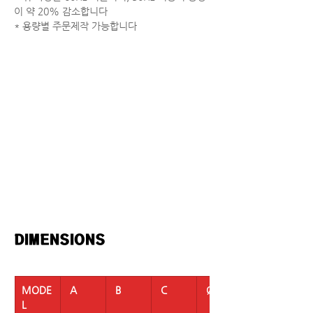
이 약 20% 감소합니다
* 용량별 주문제작 가능합니다
DIMENSIONS  
MODE
 A
 B
 C
 ØD
L