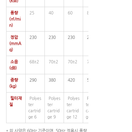
(Kw)
 풍량
 25
 40
 60
 80
(㎥/mi
n)
 정압
 230
 230
 230
 250
(mmA
q)
 소음
 68±2
 70±2
 70±2
 72±2
(dB)
 중량
 290
 380
 420
 510
(kg)
 필터재
 Polyes
 Polyes
 Polyes
 Polyes
질
ter 
ter 
ter 
ter 
cartrid
cartrid
cartrid
cartrid
ge 6
ge 9
ge 12
ge 18
* 위 사양은 60Hz 기준이며, 50Hz 적용시 풍량