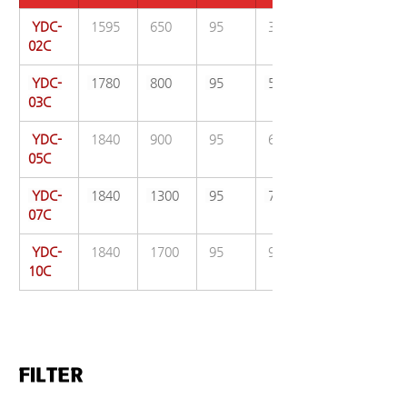
 YDC-
 1595
 650
 95
 380
02C
 YDC-
 1780
 800
 95
 500
03C
 YDC-
 1840
 900
 95
 600
05C
 YDC-
 1840
 1300
 95
 700
07C
 YDC-
 1840
 1700
 95
 900
10C
FILTER