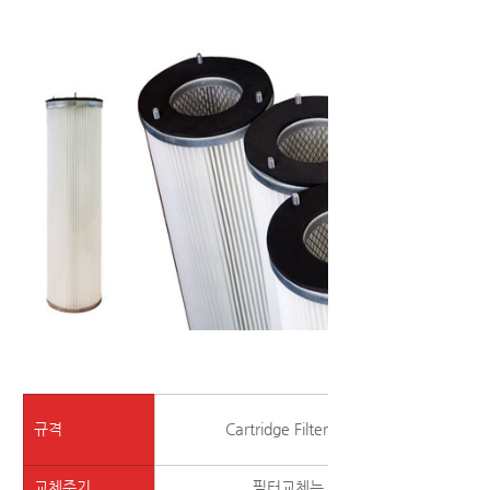
규격
Cartridge Filter Size: 145ø x 500l x 75
교체주기
필터교체는 1년 (1일 10시간 기준)