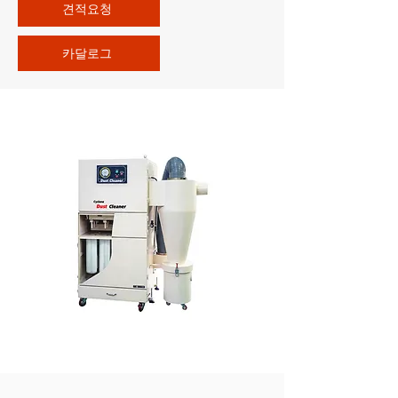
견적요청
카달로그