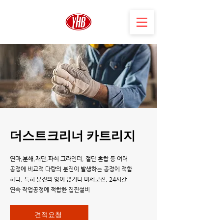
더스트크리너 카트리지
연마,분쇄,재단,파쇠 그라인더, 절단 혼합 등 여러
공정에 비교적 다량의 분진이 발생하는 공정에 적합
하다. 특히 분진의 양이 많거나 미세분진, 24시간
연속 작업공정에 적합한 집진설비
견적요청