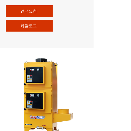
견적요청
카달로그