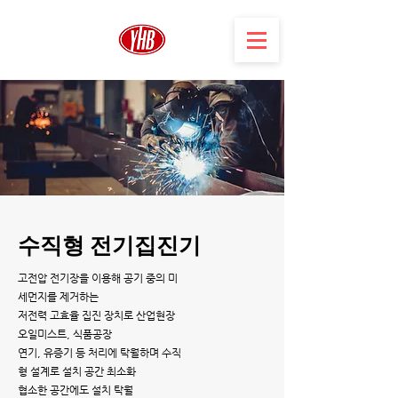
수직형 전기집진기
고전압 전기장을 이용해 공기 중의 미
세먼지를 제거하는
저전력 고효율 집진 장치로 산업현장
오일미스트, 식품공장
​연기, 유증기 등 처리에 탁월하며 수직
형 설계로 설치 공간 최소화
협소한 공간에도 설치 탁월