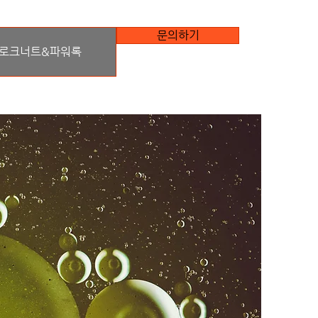
문의하기
로크너트&파워록