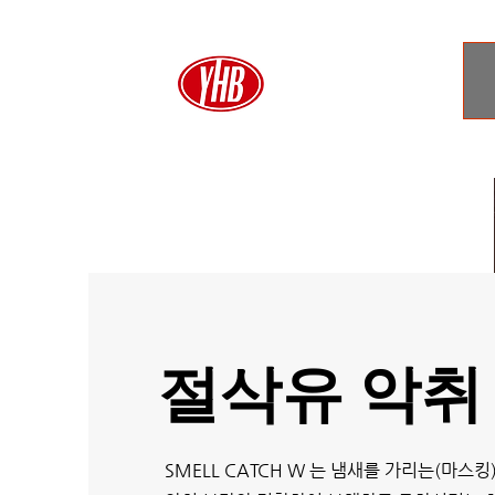
​절삭유 악취
SMELL CATCH W 는 냄새를 가리는(마스킹