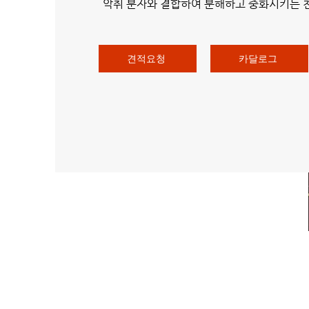
악취 분자와 결합하여 분해하고 중화시키는
견적요청
카달로그