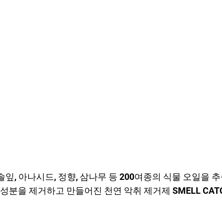
 솔잎, 아나시드, 정향, 삼나무 등 200여종의 식물 오일을 
성분을 제거하고 만들어진 천연 악취 제거제 SMELL CAT