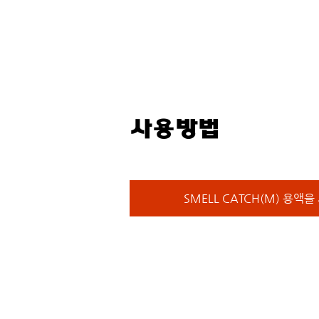
사용방법
SMELL CATCH(M) 용액