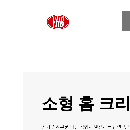
소형 흄 크
​전기 전자부품 납땜 작업시 발생하는 납연 및