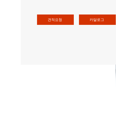
견적요청
카달로그