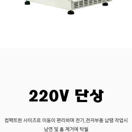
220V 단상
컴팩트한 사이즈로 이동이 편리하며 전기,전자부품 납땜 작업시
​남연 및 흄 제거에 탁월