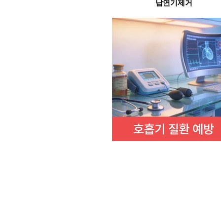
납연기제거